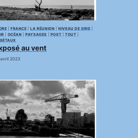
ORE
|
FRANCE
|
LA RÉUNION
|
NIVEAU DE GRIS
|
IR
|
OCÉAN
|
PAYSAGES
|
POST
|
TOUT
|
GÉTAUX
xposé au vent
 avril 2023