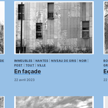
 DE
IMMEUBLES
|
NANTES
|
NIVEAU DE GRIS
|
NOIR
|
BO
POST
|
TOUT
|
VILLE
GR
En façade
E
22 avril 2023
22