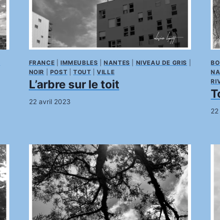
E
FRANCE
|
IMMEUBLES
|
NANTES
|
NIVEAU DE GRIS
|
BO
NOIR
|
POST
|
TOUT
|
VILLE
NA
L’arbre sur le toit
RI
T
22 avril 2023
22