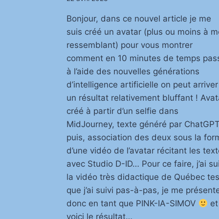
Bonjour, dans ce nouvel article je me
suis créé un avatar (plus ou moins à 
ressemblant) pour vous montrer
comment en 10 minutes de temps pas
à l’aide des nouvelles générations
d’intelligence artificielle on peut arriver
un résultat relativement bluffant ! Avat
créé à partir d’un selfie dans
MidJourney, texte généré par ChatGP
puis, association des deux sous la for
d’une vidéo de l’avatar récitant les tex
avec Studio D-ID… Pour ce faire, j’ai sui
la vidéo très didactique de Québec tes
que j’ai suivi pas-à-pas, je me présent
donc en tant que PINK-IA-SIMOV
et
voici le résultat…