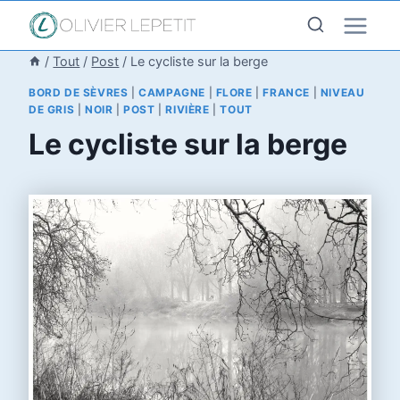
Aller
au
contenu
/
Tout
/
Post
/
Le cycliste sur la berge
BORD DE SÈVRES
|
CAMPAGNE
|
FLORE
|
FRANCE
|
NIVEAU
DE GRIS
|
NOIR
|
POST
|
RIVIÈRE
|
TOUT
Le cycliste sur la berge