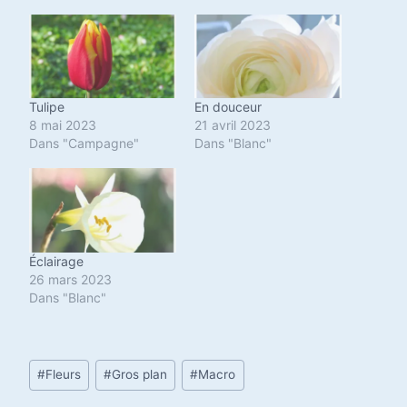
Tulipe
En douceur
8 mai 2023
21 avril 2023
Dans "Campagne"
Dans "Blanc"
Éclairage
26 mars 2023
Dans "Blanc"
Étiquettes
#
Fleurs
#
Gros plan
#
Macro
de