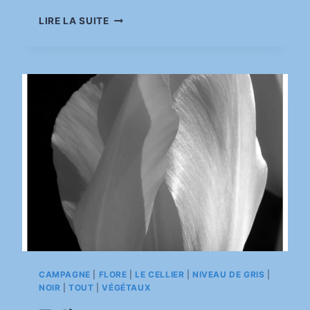
pinkasimov
LE
LIRE LA SUITE
PONT
ERIC
TABARLY
CAMPAGNE
|
FLORE
|
LE CELLIER
|
NIVEAU DE GRIS
|
NOIR
|
TOUT
|
VÉGÉTAUX