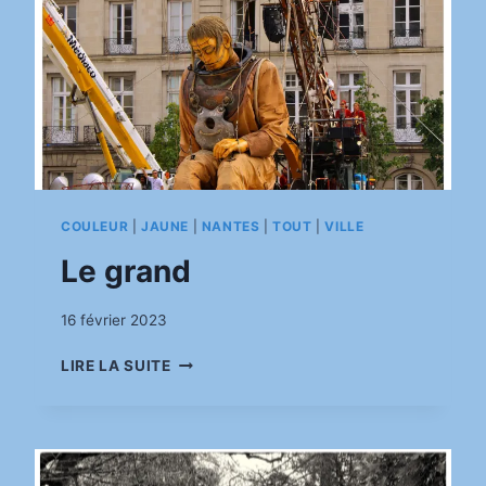
COULEUR
|
JAUNE
|
NANTES
|
TOUT
|
VILLE
Le grand
Par
16 février 2023
pinkasimov
LE
LIRE LA SUITE
GRAND