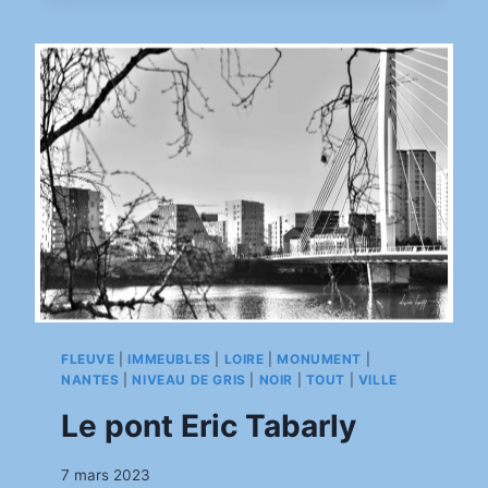
BLOTTEREAU
FLEUVE
|
IMMEUBLES
|
LOIRE
|
MONUMENT
|
NANTES
|
NIVEAU DE GRIS
|
NOIR
|
TOUT
|
VILLE
Le pont Eric Tabarly
Par
7 mars 2023