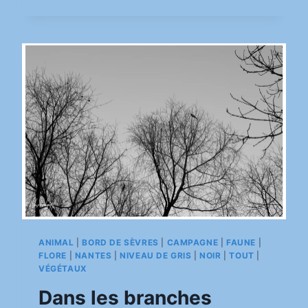
SUR
L’EAU
ANIMAL
|
BORD DE SÈVRES
|
CAMPAGNE
|
FAUNE
|
FLORE
|
NANTES
|
NIVEAU DE GRIS
|
NOIR
|
TOUT
|
VÉGÉTAUX
Dans les branches