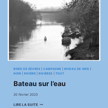
BORD DE SÈVRES
|
CAMPAGNE
|
NIVEAU DE GRIS
|
NOIR
|
RIVIÈRE
|
RIVIÈRES
|
TOUT
Bateau sur l’eau
Par
20 février 2023
pinkasimov
BATEAU
LIRE LA SUITE