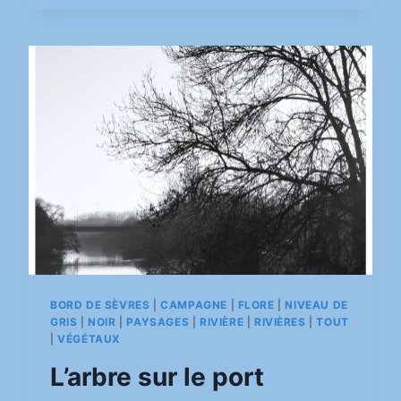
SÈVRE
BORD DE SÈVRES
|
CAMPAGNE
|
FLORE
|
NIVEAU DE
GRIS
|
NOIR
|
PAYSAGES
|
RIVIÈRE
|
RIVIÈRES
|
TOUT
|
VÉGÉTAUX
L’arbre sur le port