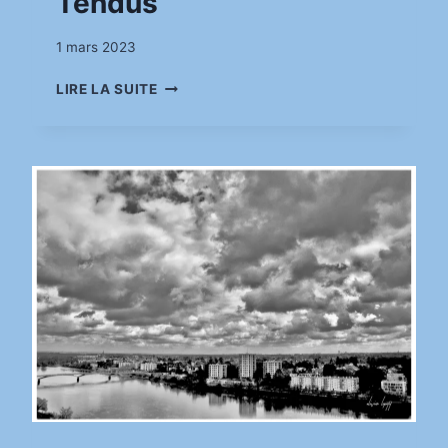
Tendus
Par
1 mars 2023
pinkasimov
TENDUS
LIRE LA SUITE